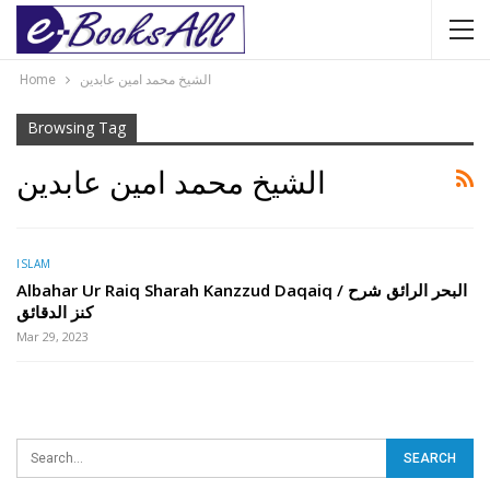
Home
الشیخ محمد امین عابدین
Browsing Tag
الشیخ محمد امین عابدین
ISLAM
Albahar Ur Raiq Sharah Kanzzud Daqaiq / البحر الرائق شرح
کنز الدقائق
Mar 29, 2023