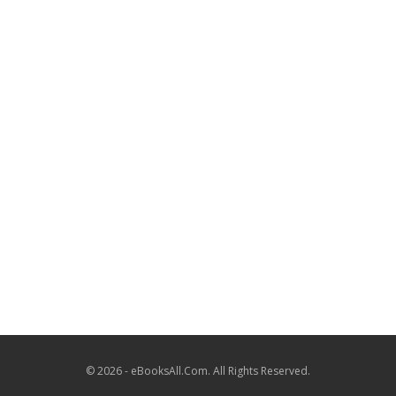
© 2026 - eBooksAll.Com. All Rights Reserved.