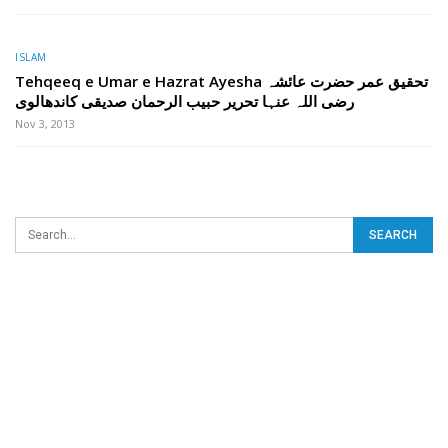
ISLAM
Tehqeeq e Umar e Hazrat Ayesha تحقیق عمر حضرت عائشہ
رضی اللہ عنہا تحریر حبیب الرحمان صدیقی کاندھالوی
Nov 3, 2013