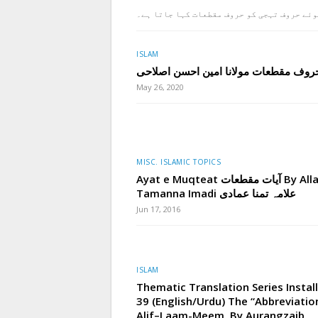
وئے حروف تہجی کو حروف مقطعات کہا جاتا ہے۔
ISLAM
روف مقطعات مولانا امین احسن اصلاحی
May 26, 2020
MISC. ISLAMIC TOPICS
Ayat e Muqteat آیات مقطعات By Allama
Tamanna Imadi علامہ تمنا عمادی
Jun 17, 2016
ISLAM
Thematic Translation Series Insta
39 (English/Urdu) The “Abbreviatio
Alif–Laam-Meem, By Aurangzaib