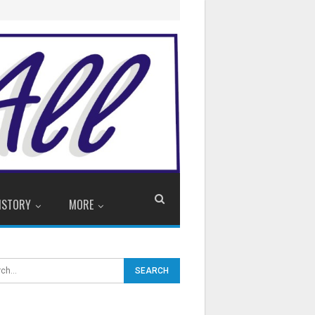
ISTORY
MORE