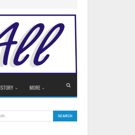
ISTORY
MORE