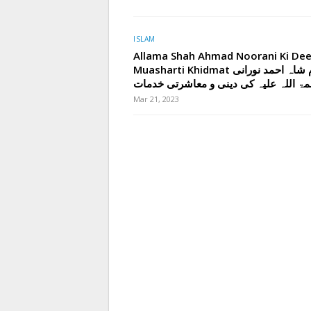
ISLAM
Allama Shah Ahmad Noorani Ki Dee
Muasharti Khidmat امام شاہ احمد نورانی
ۃ اللہ علیہ کی دینی و معاشرتی خدمات
Mar 21, 2023