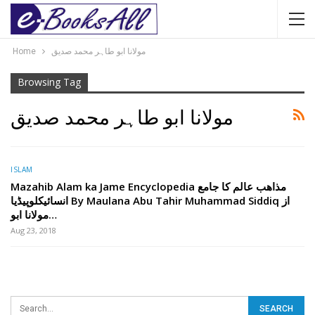
Home
مولانا ابو طاہر محمد صدیق
Browsing Tag
مولانا ابو طاہر محمد صدیق
ISLAM
Mazahib Alam ka Jame Encyclopedia مذاھب عالم کا جامع
انسائیکلوپیڈیا By Maulana Abu Tahir Muhammad Siddiq از
مولانا ابو…
Aug 23, 2018