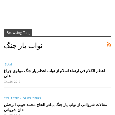
Browsing Tag
نواب یار جنگ
ISLAM
اعظم الکلام فی ارتقاء اسلام از نواب اعظم یار جنگ مولوی چراغ
علی
Oct 26, 2017
COLLECTION OF WRITINGS
مقالات شرواانی از نواب یار جنگ بہادر الحاج محمد حبیب الرحمٰن
خان شروانی