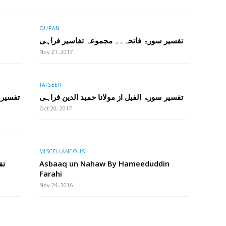
QURAN
تفسیر سورۃ فاتحہ۔۔ مجموعہ تفاسیر فراہی
Nov 21, 2017
TAFSEER
تفسیر سورۃ الفیل از مولانا حمید الدین فراہی
تفسیر 
Oct 20, 2017
MISCELLANEOUS
تف
Asbaaq un Nahaw By Hameeduddin
Farahi
Nov 24, 2016