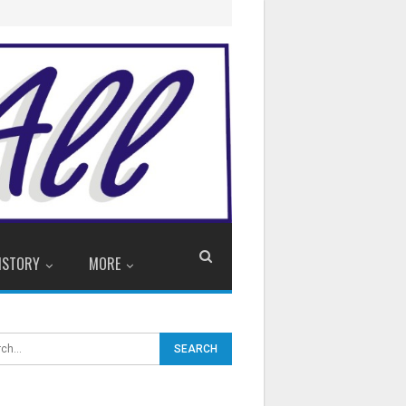
ISTORY
MORE