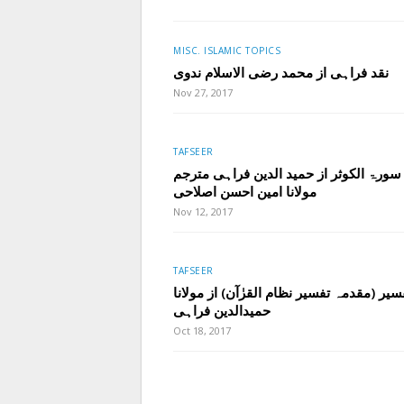
MISC. ISLAMIC TOPICS
نقد فراہی از محمد رضی الاسلام ندوی
Nov 27, 2017
TAFSEER
سورۃ الکوثر از حمید الدین فراہی مترجم
مولانا امین احسن اصلاحی
Nov 12, 2017
TAFSEER
سیر (مقدمہ تفسیر نظام القرٰآن) از مولانا
حمیدالدین فراہی
Oct 18, 2017