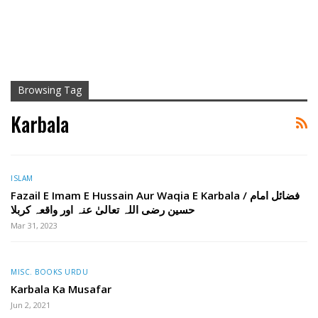
Browsing Tag
Karbala
ISLAM
Fazail E Imam E Hussain Aur Waqia E Karbala / فضائل امام
حسین رضی اللہ تعالیٰ عنہ اور واقعہ کربلا
Mar 31, 2023
MISC. BOOKS URDU
Karbala Ka Musafar
Jun 2, 2021