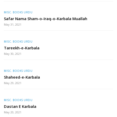
MISC. BOOKS URDU
Safar Nama Sham-o-Iraq-o-Karbala Muallah
May 31, 2021
MISC. BOOKS URDU
Tareekh-e-Karbala
May 30, 2021
MISC. BOOKS URDU
Shaheed-e-Karbala
May 29, 2021
MISC. BOOKS URDU
Dastan E Karbala
May 20, 2021