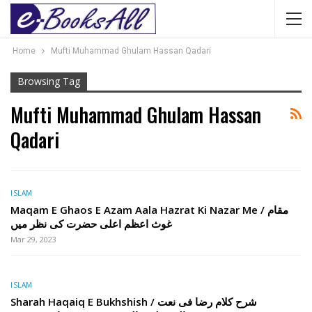
Home
Mufti Muhammad Ghulam Hassan Qadari
Browsing Tag
Mufti Muhammad Ghulam Hassan
Qadari
ISLAM
Maqam E Ghaos E Azam Aala Hazrat Ki Nazar Me / مقام
غوث اعظم اعلی حضرت کی نظر میں
Mar 29, 2023
ISLAM
Sharah Haqaiq E Bukhshish / شرح کلام رضا فی نعت