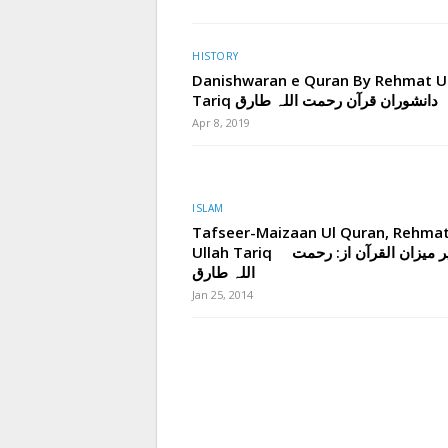
HISTORY
Danishwaran e Quran By Rehmat U
Tariq دانشوران قرآن رحمت اللہ طارق
Apr 8, 2019
ISLAM
Tafseer-Maizaan Ul Quran, Rehma
Ullah Tariq تفسیر میزان القرآن از: رحمت
اللہ طارق
Jan 25, 2014