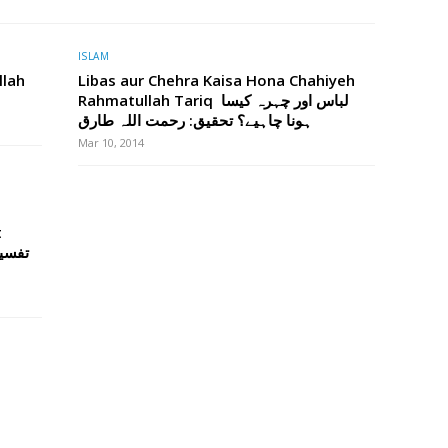
ISLAM
llah
Libas aur Chehra Kaisa Hona Chahiyeh
Rahmatullah Tariq لباس اور چہرہ کیسا
ہونا چاہیے؟ تحقیق: رحمت اللہ طارق
Mar 10, 2014
t