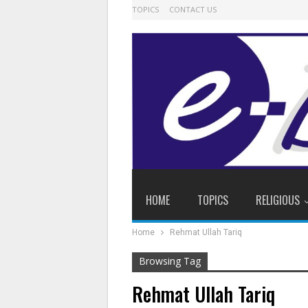
TOPICS
CONTACT US
HOME
TOPICS
RELIGIOUS
Home
Rehmat Ullah Tariq
Browsing Tag
Rehmat Ullah Tariq