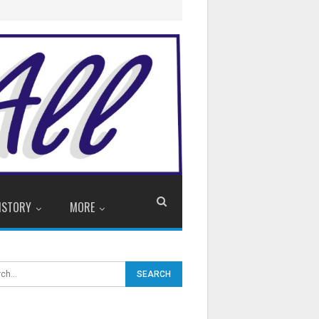
ISTORY
MORE