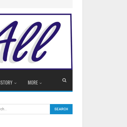
ISTORY
MORE