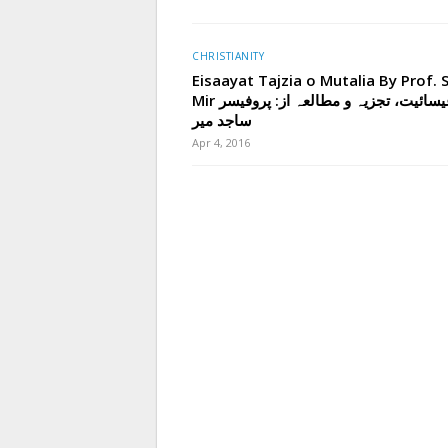
CHRISTIANITY
Eisaayat Tajzia o Mutalia By Prof. S
Mir عیسائیت، تجزیہ و مطالعہ از: پروفیسر
ساجد میر
Apr 4, 2016