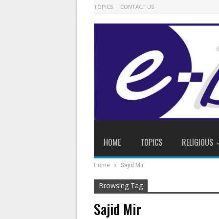
TOPICS
CONTACT US
HOME
TOPICS
RELIGIOUS
Home
Sajid Mir
Browsing Tag
Sajid Mir