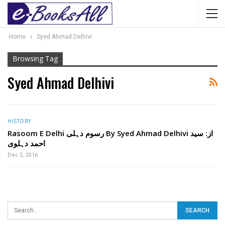
Home
Syed Ahmad Delhivi
Browsing Tag
Syed Ahmad Delhivi
HISTORY
Rasoom E Delhi رسوم دہلی By Syed Ahmad Delhivi از: سید
احمد دہلوی
Dec 2, 2016