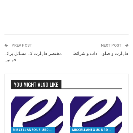
PREV POST
NEXT POST
طہارت و صلوۃ آداب و شرائط
مختصر طہارت کے مسائل برائے
خواتین
YOU MIGHT ALSO LIKE
MISCELLANEOUS URDU BOOKS
MISCELLANEOUS URDU BOOKS