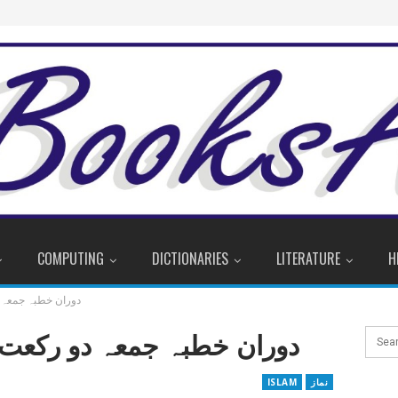
COMPUTING
DICTIONARIES
LITERATURE
H
دوران خطبہ جمعہ 
دوران خطبہ جمعہ دو رکعت 
نماز
ISLAM