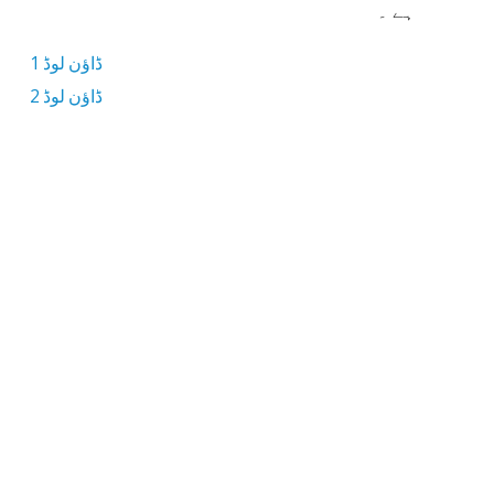
ہے ۔
ڈاؤن لوڈ 1
ڈاؤن لوڈ 2
2.6 MB ڈاؤن لوڈ سائز