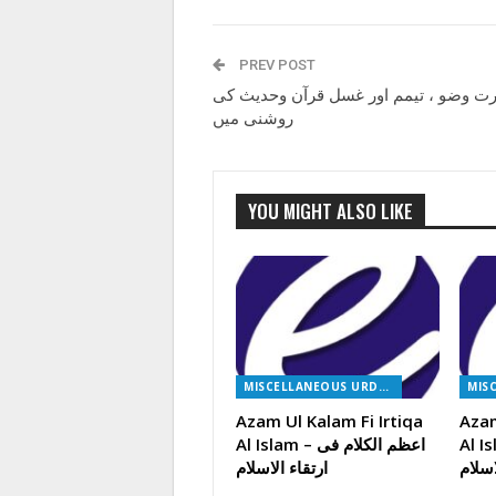
PREV POST
ت وضو ، تیمم اور غسل قرآن وحدیث کی
روشنی میں
YOU MIGHT ALSO LIKE
MISCELLANEOUS URDU BOOKS
Azam Ul Kalam Fi Irtiqa
Azam
م الکلام فی
Al Islam – اعظم الکلام فی
اسلام
ارتقاء الاسلام