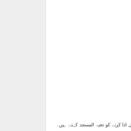
 ادا کرنے کو تحیۃ المسجد کہتے ہیں۔