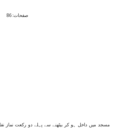
صفحات: 86
مسجد میں داخل ہو کر بیٹھنے سے پہلے دو رکعت نماز نفل