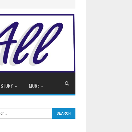
ISTORY
MORE