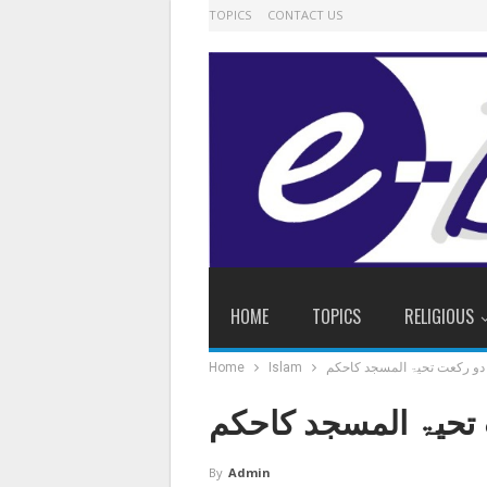
TOPICS
CONTACT US
HOME
TOPICS
RELIGIOUS
دو رکعت تحیۃ المسجد کاحکم
Islam
Home
تحیۃ المسجد کاحکم
By
Admin