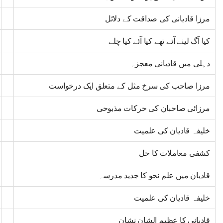
مرزا قادیانی کی صداقت کے دلائل
کیا آگ لینے آئے تھے کیا آئے کیا چلے
دہلی میں قادیانی معجزہ
مرزا صاحب کی سرخ مثل کے متعلق ایک درخواست
مرزائی صاحبان کی حرکات مذبوحی
خلیفہ قادیان کی علمیت
کشفی معاملات کا حل
قادیان میں علم نحو کا جدید مدرسہ
خلیفہ قادیان کی علمیت
قادیانی کا عظیم الشان نشان