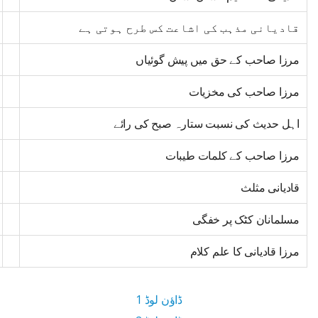
قادیانی مذہب کی اشاعت کس طرح ہوتی ہے
مرزا صاحب کے حق میں پیش گوئیاں
مرزا صاحب کی مخزیات
اہل حدیث کی نسبت ستارہ صبح کی رائے
مرزا صاحب کے کلمات طیبات
قادیانی مثلث
مسلمانان کٹک پر خفگی
مرزا قادیانی کا علم کلام
ڈاؤن لوڈ 1