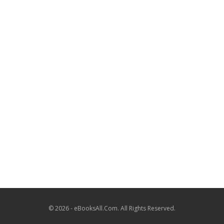
© 2026 - eBooksAll.Com. All Rights Reserved.