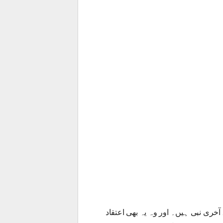
ری نبی ہیں۔ اور وہ یہ بھی اعتقاد