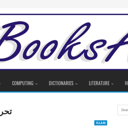
COMPUTING
DICTIONARIES
LITERATURE
H
تحری
ISLAM