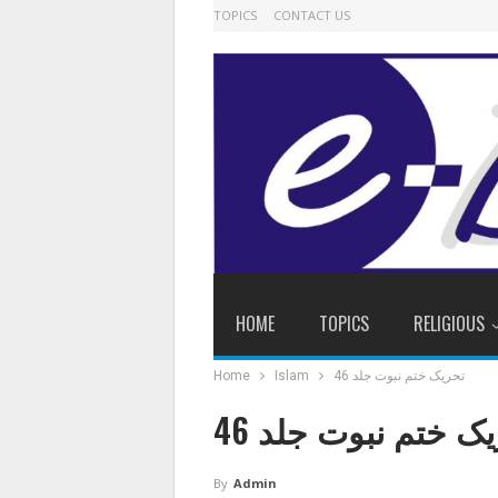
TOPICS
CONTACT US
HOME
TOPICS
RELIGIOUS
تحریک ختم نبوت جلد 46
Islam
Home
ک ختم نبوت جلد 46
By
Admin