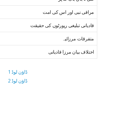
مراقی نبی اور اس کی امت
قادیانی تبلیغی رپورٹوں کی حقیقت
متفرقات مرزائیہ
اختلاف بیان مرزا قادیانی
ڈاؤن لوڈ 1
ڈاؤن لوڈ 2
6 MB ڈاؤن لوڈ سائز