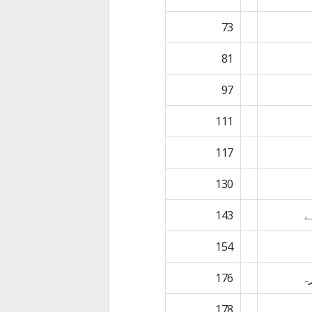
73
81
97
111
117
130
ے
143
154
رہ
176
178