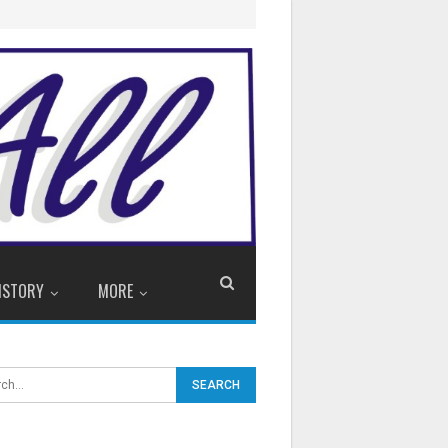
ISTORY
MORE