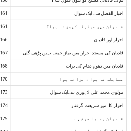
تم نے قادیانی مسیح کو کیوں قبول کیا ؟
156
اخبار الفضل سے ایک سوال
161
قادیان میں مباہلہ کیون نہ ہوا؟
161
احرار اور قادیان
166
قادیان کی مسجد احرار میں نماز جمعہ نہیں پڑھی گئی
167
قادیان میں دھوم دھام کی برات
168
مباہلہ نہ ہوا ، برا نہ ہوا
170
مولوی محمد علی لاہوری سےایک سوال
173
احرار کا امیر شریعت گرفتار
174
قادیان ہمارا حرم ہے
175