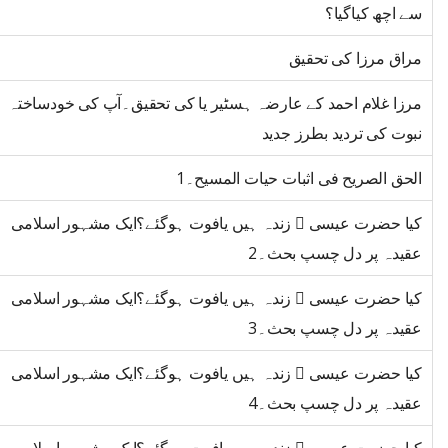
سے اچھ کیاگیا؟
مراق مرزا کی تحقیق
مرزا غلام احمد کے عارضہ ہسٹیر یا کی تحقیق۔آپ کی خودساختہ
نبوت کی تردید بطرز جدید
الحق الصریح فی اثبات حیات المسیح۔1
کیا حضرت عیسی ﷤ زندہ ہیں یافوت ہوگئے؟ایک مشہور اسلامی
عقیدہ پر دل چسپ بحث۔2
کیا حضرت عیسی ﷤ زندہ ہیں یافوت ہوگئے؟ایک مشہور اسلامی
عقیدہ پر دل چسپ بحث۔3
کیا حضرت عیسی ﷤ زندہ ہیں یافوت ہوگئے؟ایک مشہور اسلامی
عقیدہ پر دل چسپ بحث۔4