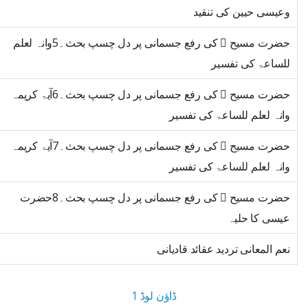
وعیسی حیین کی تنقید
حضرت مسیح ﷤ کی رفع جسمانی پر دل چسپ بحث۔5وانہ لعلم
للساعۃ کی تفسیر
حضرت مسیح ﷤ کی رفع جسمانی پر دل چسپ بحث۔6آیۃ کریمہ
وانہ لعلم للساعۃ کی تفسیر
حضرت مسیح ﷤ کی رفع جسمانی پر دل چسپ بحث۔7آیۃ کریمہ
وانہ لعلم للساعۃ کی تفسیر
حضرت مسیح ﷤ کی رفع جسمانی پر دل چسپ بحث۔8حضرت
عیسی کا حلیہ
نعم المعانی تردید عقائد قادیانی
ڈاؤن لوڈ 1