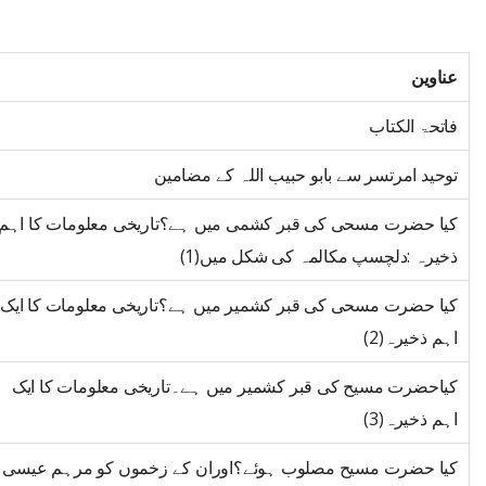
عناوین
فاتحۃ الکتاب
توحید امرتسر سے بابو حبیب اللہ کے مضامین
کیا حضرت مسحی کی قبر کشمی میں ہے؟تاریخی معلومات کا اہم
ذخیرہ :دلچسپ مکالمہ کی شکل میں(1)
کیا حضرت مسحی کی قبر کشمیر میں ہے؟تاریخی معلومات کا ایک
اہم ذخیرہ(2)
کیاحضرت مسیح کی قبر کشمیر میں ہے۔تاریخی معلومات کا ایک
اہم ذخیرہ(3)
کیا حضرت مسیح مصلوب ہوئے؟اوران کے زخموں کو مرہم عیسی