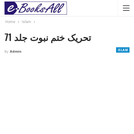
Home
Islam
تحریک ختم نبوت جلد 71
ISLAM
By
Admin