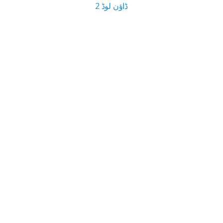
ڈاؤن لوڈ 2