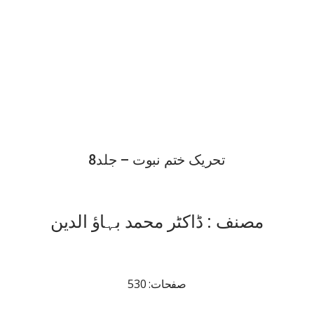
تحریک ختم نبوت – جلد8
مصنف : ڈاکٹر محمد بہاؤ الدین
صفحات: 530