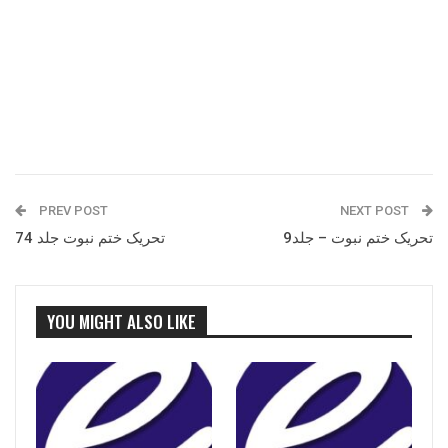
PREV POST
NEXT POST
تحریک ختم نبوت – جلد9
تحریک ختم نبوت جلد 74
YOU MIGHT ALSO LIKE