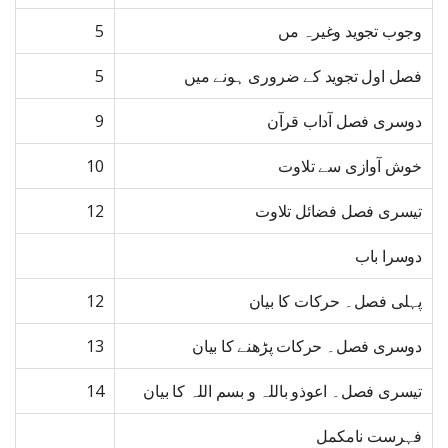
وجوب تجوید وغیرہ مں
5
فصل اول تجوید کے ضروری ہونے میں
5
دوسری فصل آداب قرآن
9
خوش آوازی سے تلاوت
10
تیسری فصل فضائل تلاوت
12
دوسرا باب
پہلی فصل۔ حرکات کا بیان
12
دوسری فصل۔ حرکات پڑھنے کا بیان
13
تیسری فصل۔ اعوذو باللہ و بسم اللہ کا بیان
14
فہرست نامکمل