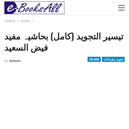
Home
Islam
تیسیر التجوید (کامل) بحاشیہ مفید
فیض السعید
تجوید وقراءات
ISLAM
By
Admin