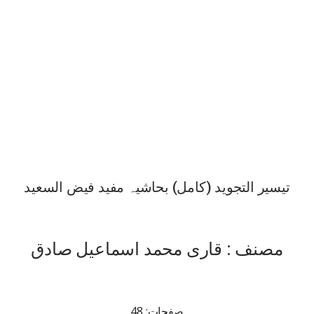
تیسیر التجوید (کامل) بحاشیہ مفید فیض السعید
مصنف : قاری محمد اسماعیل صادق
صفحات: 48