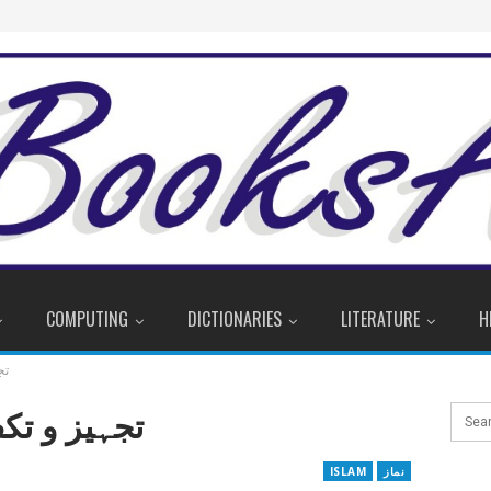
COMPUTING
DICTIONARIES
LITERATURE
H
تج
تجہیز و تک
نماز
ISLAM