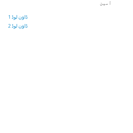
آمین
ڈاؤن لوڈ 1
ڈاؤن لوڈ 2
1.3 MB ڈاؤن لوڈ سائز