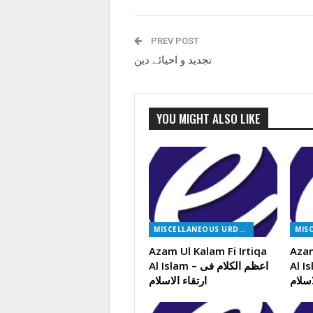
PREV POST
تجدید و احیائے دین
YOU MIGHT ALSO LIKE
MISCELLANEOUS URDU BOOKS
Azam Ul Kalam Fi Irtiqa
Azam
م الکلام فی
Al Islam – اعظم الکلام فی
اسلام
ارتقاء الاسلام