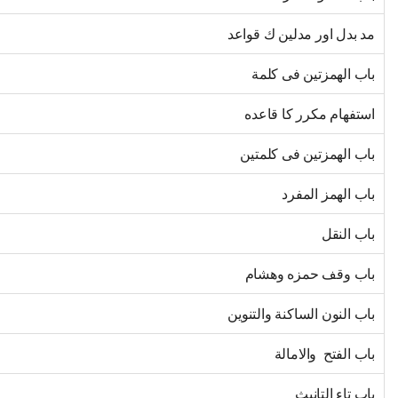
مد بدل اور مدلين ك قواعد
باب الهمزتين فى كلمة
استفهام مكرر كا قاعده
باب الهمزتين فى كلمتين
باب الهمز المفرد
باب النقل
باب وقف حمزه وهشام
باب النون الساكنة والتنوين
باب الفتح والامالة
باب تاء التانيث