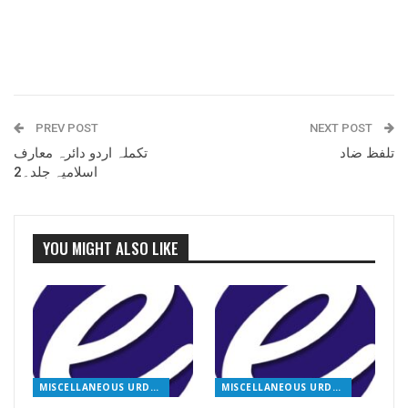
PREV POST
NEXT POST
تلفظ ضاد
تکملہ اردو دائرہ معارف
اسلامیہ جلد۔2
YOU MIGHT ALSO LIKE
MISCELLANEOUS URDU BOOKS
MISCELLANEOUS URDU BOOKS