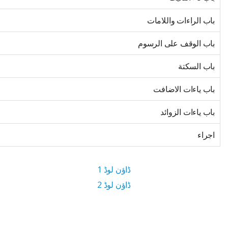
باب الراءات واللامات
باب الوقف على الرسوم
باب السكتة
باب ياءات الاضافت
باب ياءات الزوائد
اجراء
ڈاؤن لوڈ 1
ڈاؤن لوڈ 2
7 MB ڈاؤن لوڈ سائز