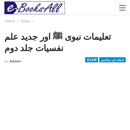
Home
Islam
تعلیمات نبوی ﷺ اور جدید علم
نفسیات جلد دوم
اسلام اور سائنس
ISLAM
By
Admin