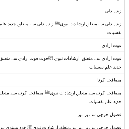
زندہ دلی
زندہ دلی سےمتعلق ارشاادت نبویﷺ زندہ دلی سے متعلق جدید علم
نفسیات
قوت ارادی
قوت ارادی سے متعلق ارشادات نبوی ﷺقوت قوت ارادی سےمتعلق
جدید علم نفسیات
مصافحہ کرنا
مصافحہ کرنے سے متعلق ارشادات نبویﷺ مصافحہ کرنے سے متعلق
جدید علم نفسیات
فضول خرچی سے پرہیز
فضول خرچی سے پرہیز سےمتعلق ارشادات نبویﷺ خود پسندی سے