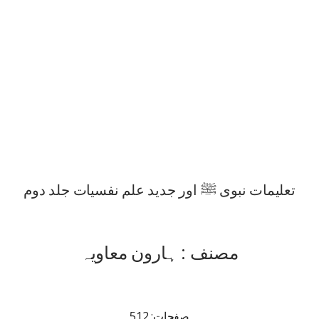
تعلیمات نبوی ﷺ اور جدید علم نفسیات جلد دوم
مصنف : ہارون معاویہ
صفحات: 512