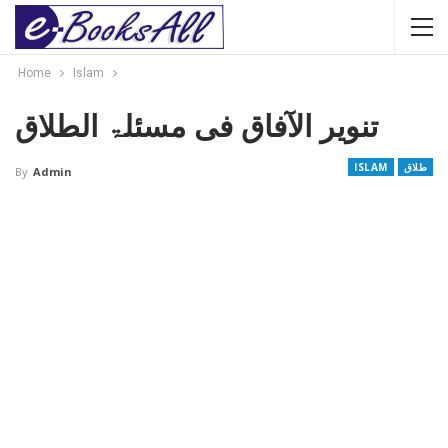
Home
Islam
تنویر الآفاق فی مسئلۃ الطلاق
طلاق
ISLAM
By
Admin