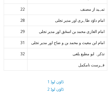
تمہید از مصنف
22
امام داؤد ظاہری اور مدیر تجلی
28
امام الغازی محمد بن اسحٰق اور مدیر تجلی
29
امام ابن مغیث و محمد بن و ضاح اور مدیر تجلی
31
تذکرہ ابو مطیع بلغی
32
فہرست نامکمل
ڈاؤن لوڈ 1
ڈاؤن لوڈ 2
13.5 MB ڈاؤن لوڈ سائز