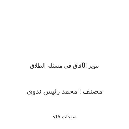
تنویر الآفاق فی مسئلۃ الطلاق
مصنف : محمد رئیس ندوی
صفحات: 516