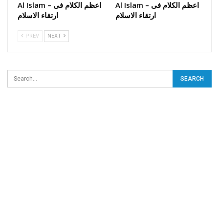
Al Islam – اعظم الکلام فی
Al Islam – اعظم الکلام فی
ارتقاء الاسلام
ارتقاء الاسلام
PREV
NEXT