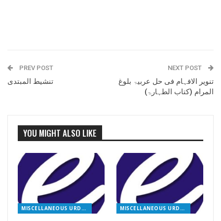
PREV POST
NEXT POST
تنویر الافہام فی حل عربیۃ بلوغ
تنشیط المبتدی
المرام (کتاب الطہارۃ)
YOU MIGHT ALSO LIKE
MISCELLANEOUS URDU BOOKS
MISCELLANEOUS URDU BOOKS