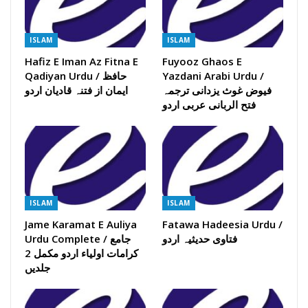
ISLAM
ISLAM
Hafiz E Iman Az Fitna E
Fuyooz Ghaos E
Qadiyan Urdu / حافظ
Yazdani Arabi Urdu /
فیوض غوث یزدانی ترجمہ
ایمان از فتنہ قادیان اردو
فتح الربانی عربی اردو
ISLAM
ISLAM
Jame Karamat E Auliya
Fatawa Hadeesia Urdu /
فتاوی حدیثیہ اردو
Urdu Complete / جامع
کرامات اولیاء اردو مکمل 2
جلدیں