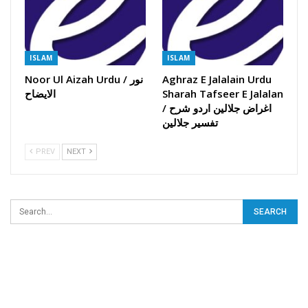
ISLAM
ISLAM
Noor Ul Aizah Urdu / نور
Aghraz E Jalalain Urdu
الایضاح
Sharah Tafseer E Jalalan
/ اغراض جلالین اردو شرح
تفسیر جلالین
PREV
NEXT