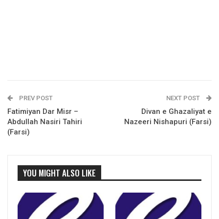
PREV POST
NEXT POST
Fatimiyan Dar Misr –
Divan e Ghazaliyat e
Abdullah Nasiri Tahiri
Nazeeri Nishapuri (Farsi)
(Farsi)
YOU MIGHT ALSO LIKE