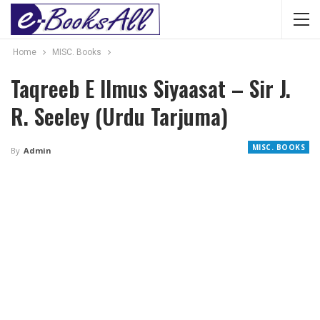
Home
MISC. Books
Taqreeb E Ilmus Siyaasat – Sir J.
R. Seeley (Urdu Tarjuma)
MISC. BOOKS
By
Admin