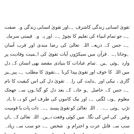
تقویٰ انسانی زندگی کاشرف ہےاور تقویٰ انسانی زندگی وہ صفت
ہے جو تمام انبیاء کی تعلیم کا نچوڑ ہے۔اور یہ وہ قیمتی سرمایہ
ہے جس کے ذریعے اللہ تعالیٰ کی رضا مندی اور قرب آسان
ہوجاتاہے ۔قرآن میں سیکڑوں آیات تقویٰ کی اہمیت وفادیت پر
وارد ہوئی ہیں ۔تمام عبادات کا بنیادی مقصد بھی انسان کے دل
میں اللہ کا خوف اور تقویٰ پیدا کرنا ہےتقویٰ کا مطلب ہے پیرہیز
گاری ، نیکی اور ہدایت کی راہ۔ تقویٰ دل کی اس کیفیت کا نام
ہے جس کے حاصل ہو جانے کے بعد دل کو گناہوں سے جھجک
معلوم ہونے لگتی ہے اور نیک کاموں کی طرف اس کو بے تاہانہ
تڑپ ہوتی ہے۔ ۔ اللہ تعالیٰ کو تقویٰ پسند ہے۔ ذات پات یا قومیت
وغیرہ کی اس کی نگاہ میں کوئی وقعت نہیں۔ اللہ تعالیٰ کے ہاں
سب سے قابل عزت و احترام وہ شخص ہے جو سب سے زیادہ