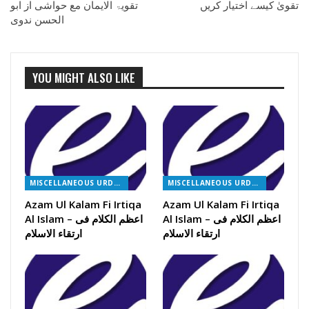
تقویٰ کیسے اختیار کریں
تقویۃ الایمان مع حواشی از ابو
الحسن ندوی
YOU MIGHT ALSO LIKE
MISCELLANEOUS URDU BOOKS
MISCELLANEOUS URDU BOOKS
Azam Ul Kalam Fi Irtiqa
Azam Ul Kalam Fi Irtiqa
Al Islam – اعظم الکلام فی
Al Islam – اعظم الکلام فی
ارتقاء الاسلام
ارتقاء الاسلام