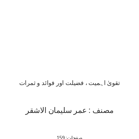
تقویٰ اہمیت ، فضیلت اور فوائد و ثمرات
مصنف : عمر سلیمان الاشقر
صفحات: 159