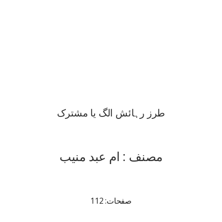
طرز رہائش الگ یا مشترک
مصنف : ام عبد منیب
صفحات: 112