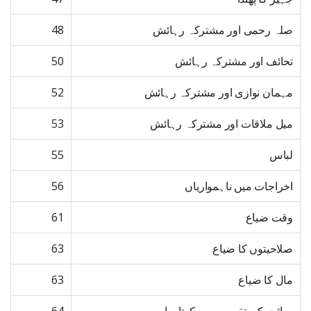
صلہ رحمی اور مشترکہ رہائش
48
تحائف اور مشترکہ رہائش
50
مہمان نوازی اور مشترکہ رہائش
52
میل ملاقات اور مشترکہ رہائش
53
لباس
55
اخراجات میں ناہمواریاں
56
وقت ضیاع
61
صلاحیتوں کا ضیاع
63
مال کا ضیاع
63