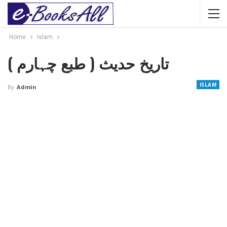
Home
Islam
تاریخ حدیث ( طبع چہارم )
ISLAM
By
Admin