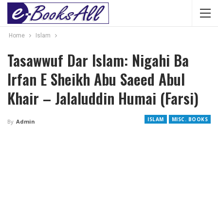
Home
Islam
Tasawwuf Dar Islam: Nigahi Ba
Irfan E Sheikh Abu Saeed Abul
Khair – Jalaluddin Humai (Farsi)
ISLAM
MISC. BOOKS
By
Admin