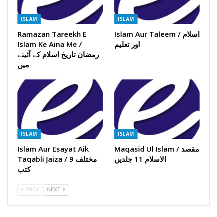
ISLAM
ISLAM
Ramazan Tareekh E
Islam Aur Taleem / اسلام
Islam Ke Aina Me /
اور تعلیم
رمضان تاریخ اسلام کے آئینے
میں
ISLAM
ISLAM
Islam Aur Esayat Aik
Maqasid Ul Islam / مقصد
الاسلام 11 جلدیں
Taqabli Jaiza / 9 مختلف
کتب
PREV
NEXT