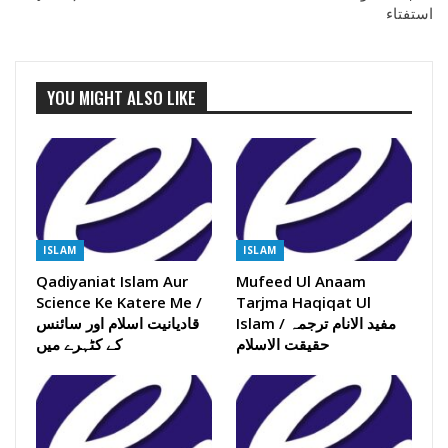
استفتاء
YOU MIGHT ALSO LIKE
ISLAM
ISLAM
Qadiyaniat Islam Aur
Mufeed Ul Anaam
Science Ke Katere Me /
Tarjma Haqiqat Ul
Islam / مفید الانام ترجمہ
قادیانیت اسلام اور سائنس
حقیقت الاسلام
کے کٹہرے میں