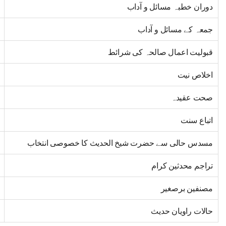
دوران خطبہ مسائل و آداب
جمعہ کے مسائل و آداب
قبولیت اعمال صالحہ کی شرائط
اخلاص نیت
صحت عقیدہ
اتباع سنت
مسدس حالی سے حضرت شیخ الحدیث کا خصوصی انتخاب
تراجم محدثین کرام
مصنفین برصغیر
حالات راویان حدیث