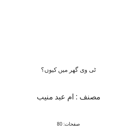
ٹی وی گھر میں کیوں؟
مصنف : ام عبد منیب
صفحات: 80