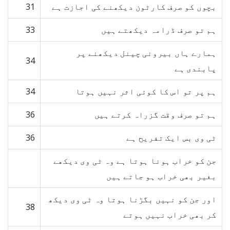
بچوں کو صرف کارٹون دیکھنے کی اجازت ہے
31
ہم تو صرف ڈرامہ دیکھتے ہیں
33
ہمارے ہاں بیرونی چینل دیکھنے پر
34
پابندی ہے
ہم پر تو اس کا کوئی اثر نہیں ہوتا
34
ہم تو صرف وقت گزراہ کرتے ہیں
36
ٹی وی بس ایک تفریح ہے
36
جن کو خراب ہونا ہوتا ہے وہ ٹی وی دیکھے
بغیر بھی خراب ہو جاتے ہیں
اور جن کو نہیں بگڑنا ہوتا وہ ٹی وی دیکھ
38
کر بھی خراب نہیں ہوتے