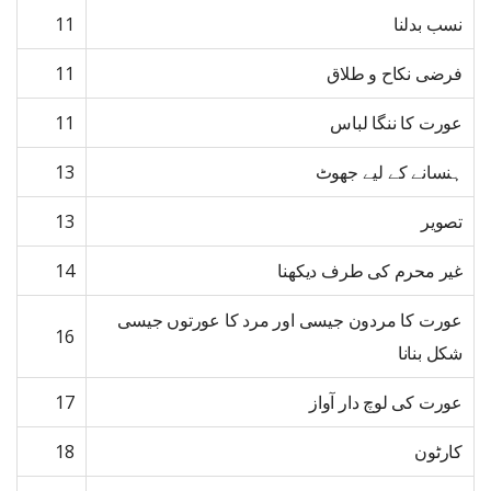
نسب بدلنا
11
فرضی نکاح و طلاق
11
عورت کا ننگا لباس
11
ہنسانے کے لیے جھوٹ
13
تصویر
13
غیر محرم کی طرف دیکھنا
14
عورت کا مردون جیسی اور مرد کا عورتوں جیسی
16
شکل بنانا
عورت کی لوچ دار آواز
17
کارٹون
18