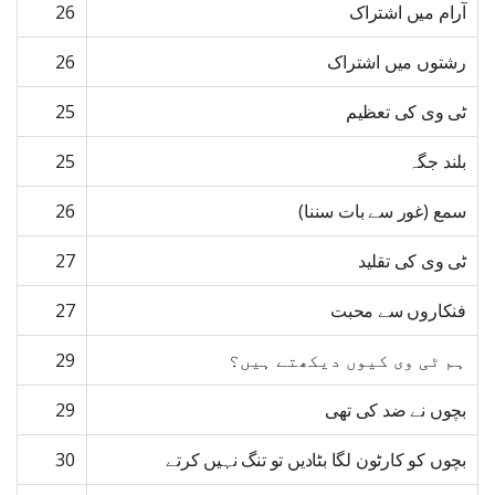
آرام میں اشتراک
26
رشتوں میں اشتراک
26
ٹی وی کی تعظیم
25
بلند جگہ
25
سمع (غور سے بات سننا)
26
ٹی وی کی تقلید
27
فنکاروں سے محبت
27
ہم ٹی وی کیوں دیکھتے ہیں؟
29
بچوں نے ضد کی تھی
29
بچوں کو کارٹون لگا بٹادیں تو تنگ نہیں کرتے
30