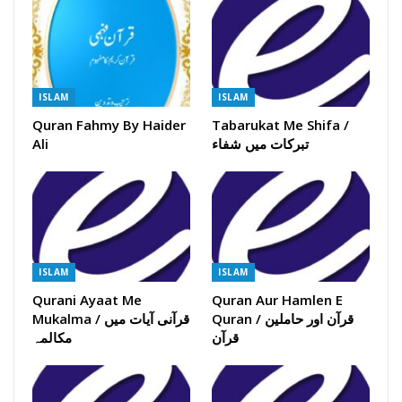
ISLAM
ISLAM
Quran Fahmy By Haider
Tabarukat Me Shifa /
Ali
تبرکات میں شفاء
ISLAM
ISLAM
Qurani Ayaat Me
Quran Aur Hamlen E
Quran / قرآن اور حاملین
Mukalma / قرآنی آیات میں
قرآن
مکالمہ