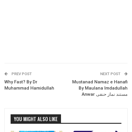
PREV POST
NEXT POST
Why Fast? By Dr
Mustanad Namaz e Hanafi
Muhammad Hamidullah
By Maulana Imdadullah
Anwar مستند نماز حنفی
YOU MIGHT ALSO LIKE