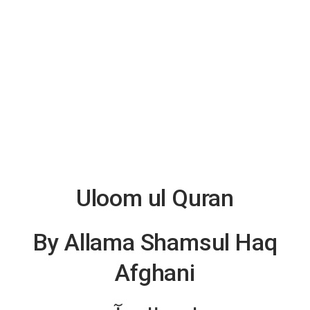
Uloom ul Quran
By Allama Shamsul Haq
Afghani