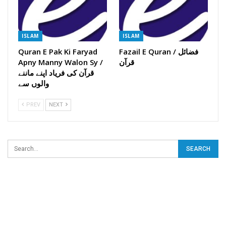
ISLAM
ISLAM
Quran E Pak Ki Faryad
Fazail E Quran / فضائل
Apny Manny Walon Sy /
قرآن
قرآن کی فریاد اپنے ماننے
والوں سے
PREV
NEXT