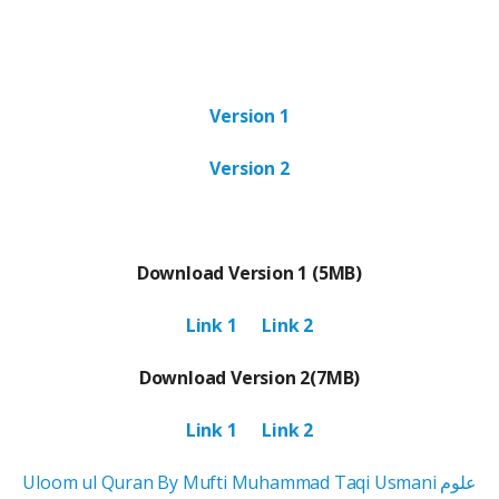
Version 1
Version 2
Download Version 1 (5MB)
Link 1
Link 2
Download Version 2(7MB)
Link 1
Link 2
Uloom ul Quran By Mufti Muhammad Taqi Usmani علوم