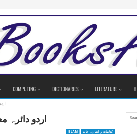
COMPUTING
DICTIONARIES
LITERATURE
H
اردو
اردو دائرہ مع
کتابیات و اشاریہ جات
ISLAM