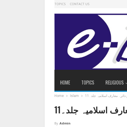
TOPICS
CONTACT US
HOME
TOPICS
RELIGIOUS
 دائرہ معارف اسلامیہ جلد۔11
Islam
Home
ارف اسلامیہ جلد۔11
By
Admin