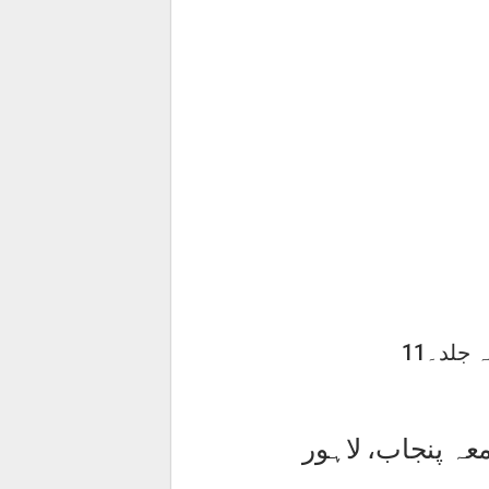
 جلد۔11
عہ پنجاب، لاہور