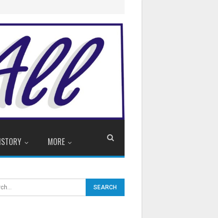
ISTORY
MORE