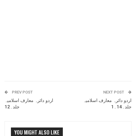
PREV POST
NEXT POST
اردو دائرہ معارف اسلامیہ
اردو دائرہ معارف اسلامیہ
جلد۔14۔1
جلد۔12
YOU MIGHT ALSO LIKE