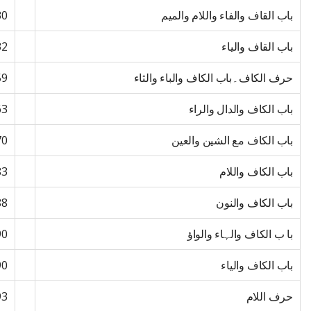
باب القاف والفاء واللام والمیم
30
باب القاف والیاء
32
حرف الکاف۔باب الکاف والباء والثاء
59
باب الکاف والدال والراء
63
باب الکاف مع الشین والعین
70
باب الکاف واللام
83
باب الکاف والنون
88
با ب الکاف والہاء والواؤ
90
باب الکاف والیاء
90
حرف اللام
93