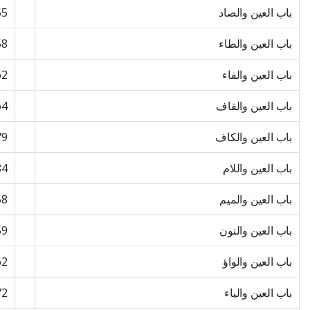
باب العین والصاد
55
باب العین والطاء
58
باب العین والفاء
62
باب العین والقاف
64
باب العین والکاف
79
باب العین واللام
84
باب العین والمیم
58
باب العین والنون
59
باب العین والواؤ
62
باب العین والیاء
72