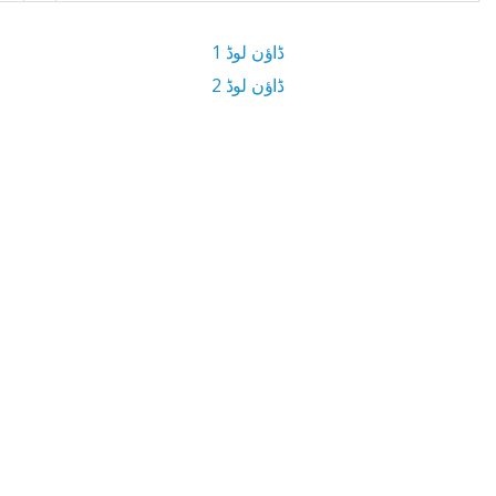
ڈاؤن لوڈ 1
ڈاؤن لوڈ 2
ڈاؤن لوڈ سائز