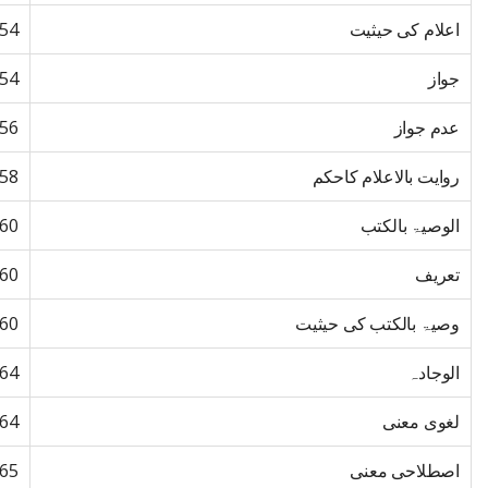
اعلام کی حیثیت
54
جواز
54
عدم جواز
56
روایت بالاعلام کاحکم
58
الوصیۃ بالکتب
60
تعریف
60
وصیۃ بالکتب کی حیثیت
60
الوجادہ
64
لغوی معنی
64
اصطلاحی معنی
65