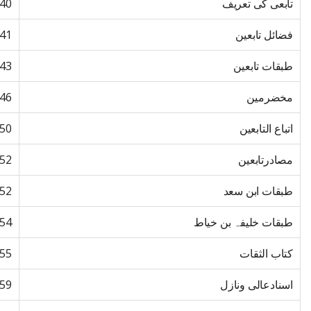
تابعی کی تعریف
40
فضائل تابعین
41
طبقات تابعین
43
مخضرمین
46
اتباع التابعین
50
مصادرتابعین
52
طبقات ابن سعد
52
طبقات خلیفہ بن خیاط
54
کتاب الثقات
55
اسنادعالی ونازل
59