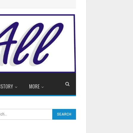
ISTORY
MORE