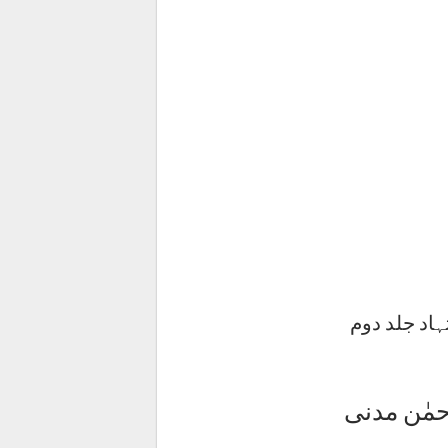
اد جلد دوم
مٰن مدنی