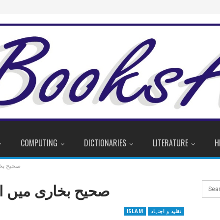
COMPUTING
DICTIONARIES
LITERATURE
H
صحیح بخا
صحیح بخاری میں ا
تقلید و اجتہاد
ISLAM