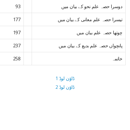
دوسرا حصہ علم نحو کے بیان میں
93
تیسرا حصہ علم معانی کے بیان میں
177
چوتھا حصہ علم بیان میں
197
پانچواں حصہ علم بدیع کے بیان میں
237
خاتمہ
258
ڈاؤن لوڈ 1
ڈاؤن لوڈ 2
5.6 MB ڈاؤن لوڈ سائز