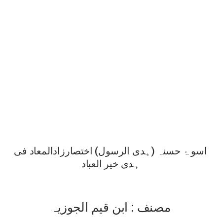
اسو ۂ حسنہ (ہدی الرسول) اختصارزادالمعاد فی
ہدی خیر العباد
مصنف : ابن قیم الجوزیہ