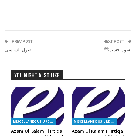
PREV POST
NEXT POST
اسوہ حسنہﷺ
اصول الشاشی
YOU MIGHT ALSO LIKE
MISCELLANEOUS URDU BOOKS
MISCELLANEOUS URDU BOOKS
Azam Ul Kalam Fi Irtiqa
Azam Ul Kalam Fi Irtiqa