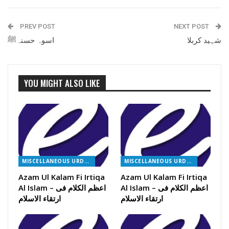
PREV POST
NEXT POST
شہید کربلا
اسوہ حسنہﷺ
YOU MIGHT ALSO LIKE
MISCELLANEOUS URDU BOOKS
MISCELLANEOUS URDU BOOKS
Azam Ul Kalam Fi Irtiqa
Azam Ul Kalam Fi Irtiqa
Al Islam – اعظم الکلام فی
Al Islam – اعظم الکلام فی
ارتقاء الاسلام
ارتقاء الاسلام