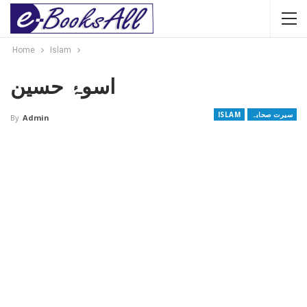
Home
Islam
اسوۂ حسین
سیرت صحابہ
ISLAM
By
Admin