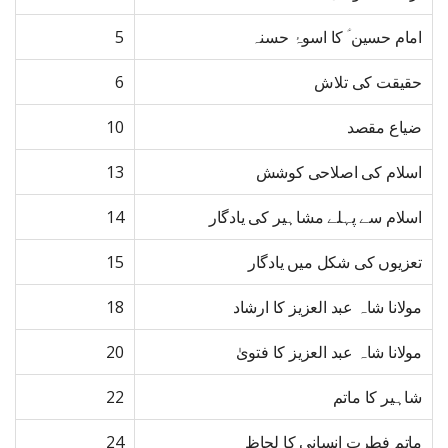
امام حسین ؑ کا اسوۂ حسنہ
5
حقیقت کی تلاش
6
ضیاع مقصد
10
اسلام کی اصلاحی کوشش
13
اسلام سے پہلے مشاہیر کی یادگار
14
تعزیوں کی شکل میں یادگار
15
مولانا شاہ عبد العزیز کا ارشاد
18
مولانا شاہ عبد العزیز کا فتویٰ
20
شاہیر کا ماتم
22
ماتم فطرت انسانی کا لحاظ
24