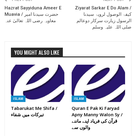
Hazrat Sayyiduna Ameer E
Ziyarat Sarkar E Do Alam /
کیفۃ الوصول لرویۃ سیدنا
Muavia / حضرت سیدنا امیر
الرسول زیارت سرکار دوعالم
معاویہ رضی اللہ تعالیٰ عنہ
صلی اللہ علیہ وسلم
YOU MIGHT ALSO LIKE
ISLAM
ISLAM
Tabarukat Me Shifa /
Quran E Pak Ki Faryad
تبرکات میں شفاء
Apny Manny Walon Sy /
قرآن کی فریاد اپنے ماننے
والوں سے