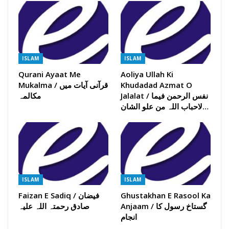
ISLAM
ISLAM
Qurani Ayaat Me
Aoliya Ullah Ki
Mukalma / قرآنی آیات میں
Khudadad Azmat O
Jalalat / نفس الرحمن فیما
مکالمہ
لاحباب اللہ من علو الشان…
ISLAM
ISLAM
Faizan E Sadiq / فیضان
Ghustakhan E Rasool Ka
Anjaam / گستاخ رسول کا
صادق رحمتہ اللہ علیہ
انجام