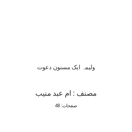
ولیمہ ایک مسنون دعوت
مصنف : ام عبد منیب
صفحات: 48