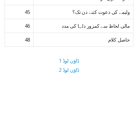
ولیمے کی دعوت کتنے دن تک؟
45
مالی لحاظ سے کمزور دلہا کی مدد
46
حاصل کلام
48
ڈاؤن لوڈ 1
ڈاؤن لوڈ 2
1.8 MB ڈاؤن لوڈ سائز