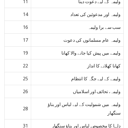
ولیمہ کے لیے دعوت دینا
11
ولیمہ اور مدعوئین کی تعداد
14
سب سے برا ولیمہ
16
ولیمہ عام مسلمانوں کی دعوت
17
ولیمے میں پیش کیا جانے والا کھانا
19
کھانا کھلانے کا انداز
22
ولیمے کے لیے جگہ کا انتظام
25
ولیمہ، تحائف اور اسلامیاں
26
ولیمہ میں شمولیت کے لیے لباس اور بناؤ
28
سنگھار
دلہا کا مخصوص لباس اور بناؤ سنگھار
31