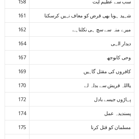
سب سے عظیم آیت
158
شہید ہونا بھی قرض کو معاف نہیں کرسکتا
161
میرے منہ سے سچ ہی نکلتاہے
162
دیدار الہی
164
وحی کابوجھ
167
کافروں کی مقتل گاہیں
169
یااللہ قریش سے بدلہ لے
170
پہاڑوں جیسے بادل
172
پسندیدہ عمل
174
مسلمان کو قتل کرنا
175