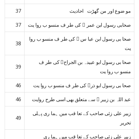
مو ضوع اور من گھڑت احادیث
37
صحابی رسول ابن عمر ﷜ کی طر ف منسو ب روا یت
37
صحا بی رسول ابن عبا س ﷜ کی طر ف منسو ب روا
38
یت
صحا بی رسول ابو عبیدہ بن الجراح﷜ کی طر ف
39
منسو ب روا یت
صحا بی رسول ابو ذر﷜ کی طر ف منسو ب روا یت
46
عبد اللہ بن زبیر ﷜ سے متعلق بھی اسی طرح روایت
46
زبیر علی زئی صاحب کے تعا قب میں ہما ری پہلی
49
تحریر
زبیر علی زئی صاحب کے تعا قب میں ہما ری