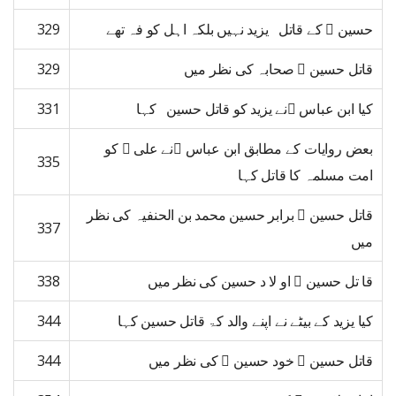
حسین ﷜ کے قاتل یزید نہیں بلکہ اہل کو فہ تھے
329
قاتل حسین ﷜ صحابہ کی نظر میں
329
کیا ابن عباس ﷜نے یزید کو قاتل حسین کہا
331
بعض روایات کے مطابق ابن عباس ﷜نے علی ﷜ کو
335
امت مسلمہ کا قاتل کہا
قاتل حسین ﷜ برابر حسین محمد بن الحنفیہ کی نظر
337
میں
قا تل حسین ﷜ او لا د حسین کی نظر میں
338
کیا یزید کے بیٹے نے اپنے والد کۃ قاتل حسین کہا
344
قاتل حسین ﷜ خود حسین ﷜ کی نظر میں
344