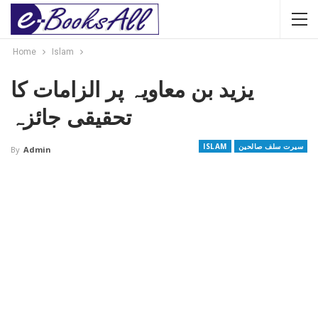
Home
Islam
یزید بن معاویہ پر الزامات کا
تحقیقی جائزہ
سیرت سلف صالحین
ISLAM
By
Admin