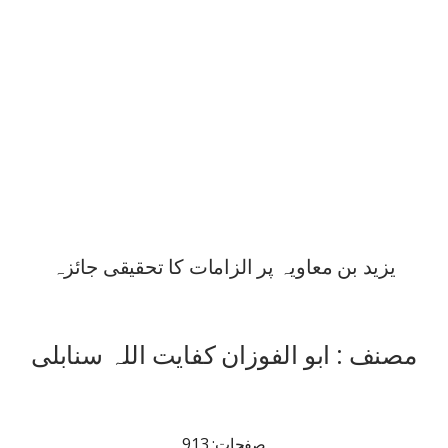
یزید بن معاویہ پر الزامات کا تحقیقی جائزہ
مصنف : ابو الفوزان کفایت اللہ سنابلی
صفحات: 913