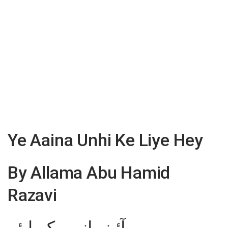
Ye Aaina Unhi Ke Liye Hey
By Allama Abu Hamid
Razavi
یہ آئینہ انہی کے لیئے