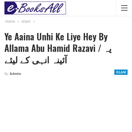
Home
Islam
Ye Aaina Unhi Ke Liye Hey By
Allama Abu Hamid Razavi / یہ
آئینہ انہی کے لیئے
ISLAM
By
Admin