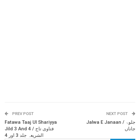
PREV POST
NEXT POST
Fatawa Taaj Ul Shariyya
Jalwa E Janaan / جلوۂ
جاناں
Jild 3 And 4 / فتاوی تاج
الشریعہ جلد 3 اور 4