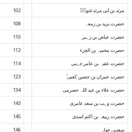
مرثد بن ابی مرثد غنویؓ
102
حضرت یزید بن زمعہ
108
حضرت عیاض بن زہیر
110
حضرت محمیہ بن الجزء
112
حضرت عقبہ بن عامر جہنی
114
حضرت عمران بن حصین کعبی ؓ
123
حضرت علاء بن عبد اللہ حضرمی
134
حضرت وہب بن سعد عامری
143
حضرت ربیعہ بن اکثم اسدی
145
سعدبن خولہ
146