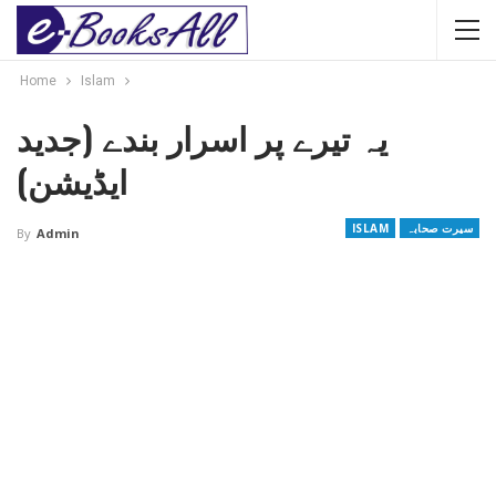
Home
Islam
یہ تیرے پر اسرار بندے (جدید
ایڈیشن)
سیرت صحابہ
ISLAM
By
Admin