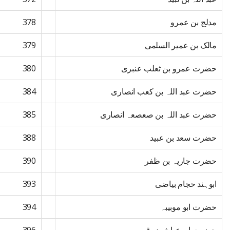
مدلج بن عمرو
378
مالک بن عمیر السلمی
379
حضرت عمرو بن ثعلب عنبری
380
حضرت عبد اللہ بن کعب انصاری
384
حضرت عبد اللہ بن صعصعہ انصاری
385
حضرت سعد بن عبید
388
حضرت جاریہ بن ظفر
390
ابوہند حجام بیاضی
393
حضرت ابو موبیبہ
394