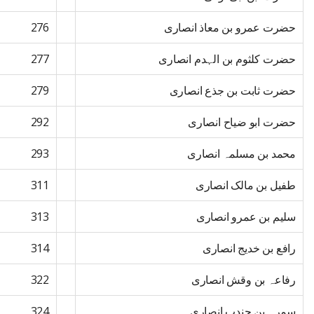
حضرت عمرو بن معاذ انصاری
276
حضرت کلثوم بن الہدم انصاری
277
حضرت ثابت بن جذع انصاری
279
حضرت ابو ضیاح انصاری
292
محمد بن مسلمہ انصاری
293
طفیل بن مالک انصاری
311
سلیم بن عمرو انصاری
313
رافع بن خدیج انصاری
314
رفاعہ بن وقش انصاری
322
سمرہ بن جندب انصاری
324