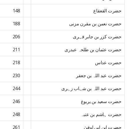
حضرت القعقاع
148
حضرت نعمن بن مقرن مزنی
188
حضرت کزر بن جابر فہری
206
حضرت عثمان بن طلحہ عبدری
211
حضرت عداس
218
حضرت عبد اللہ بن جعفر
230
حضرت عبد اللہ بن شہاب زہری
244
حضرت سعید بن یربوع
246
حضرت ہاشم بن عتبہ
248
حضرت ابن ابی اوفیٰ
261