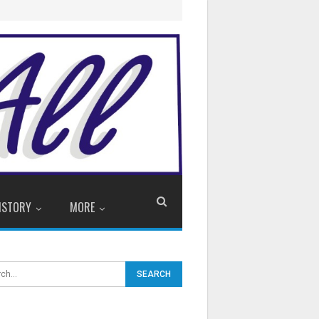
ISTORY
MORE