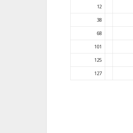
12
38
68
101
125
127