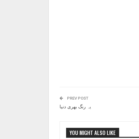
PREV POST
یہ رنگ بھری دنیا
YOU MIGHT ALSO LIKE