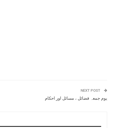
NEXT POST
یوم جمعہ فضائل ، مسائل اور احکام