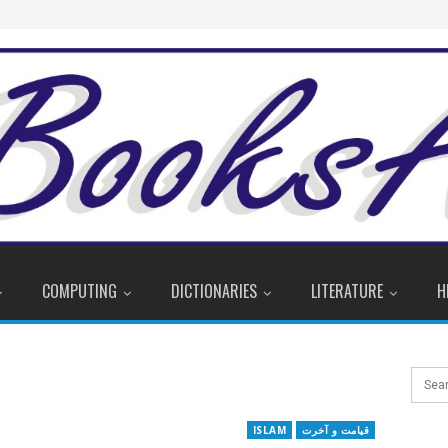
COMPUTING
DICTIONARIES
LITERATURE
H
قیامت و آخرت
ISLAM