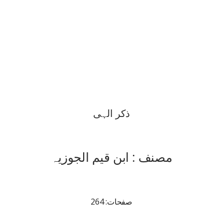
ذکر الہی
مصنف : ابن قیم الجوزیہ
صفحات: 264