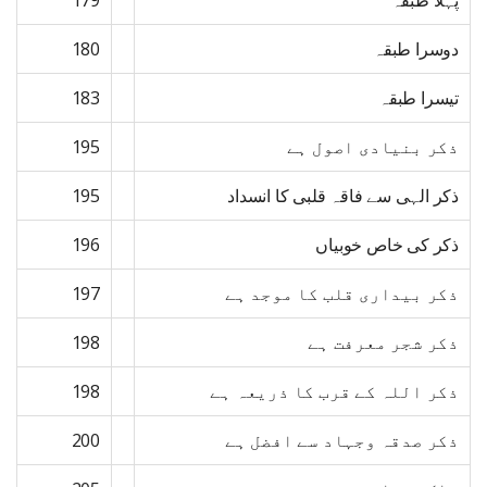
پہلا طبقہ
179
دوسرا طبقہ
180
تیسرا طبقہ
183
ذکر بنیادی اصول ہے
195
ذکر الہی سے فاقہ قلبی کا انسداد
195
ذکر کی خاص خوبیاں
196
ذکر بیداری قلب کا موجد ہے
197
ذکر شجر معرفت ہے
198
ذکر اللہ کے قرب کا ذریعہ ہے
198
ذکر صدقہ وجہاد سے افضل ہے
200