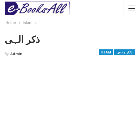
Home
Islam
ذکر الہی
اذکار وادعیہ
ISLAM
By
Admin