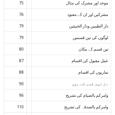
موحد اور مشرک کی مثال
75
مشرکین اور ان کے معبود
76
دار الطیبین ودار الخبیثین
79
لوگوں کی تین قسمیں
79
تین قسم کے مکان
80
عمل مقبول کی اقسام
87
نمازیوں کی اقسام
88
دل تین قسم کے ہیں
90
وامرکم بالصیام کی تشریح
96
وامرکم بالصدقہ کی تشریح
110