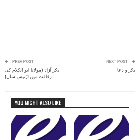
PREV POST
NEXT POST
ذکر و دعا
ذکر آزاد (مولانا ابو الکلام کی
رفاقت میں اڑتیس سال)
YOU MIGHT ALSO LIKE