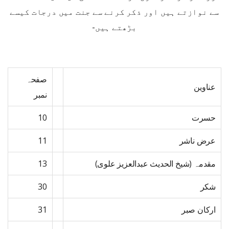
سے نوازتے ہیں اور ذکر کرنے سے جنت میں درجات کیسے
بڑھتے ہیں-
صفحہ
عناوین
نمبر
حسرت
10
عرض ناشر
11
مقدمہ (شیخ الحدیث عبدالعزیز علوی)
13
شکر
30
ارکان صبر
31