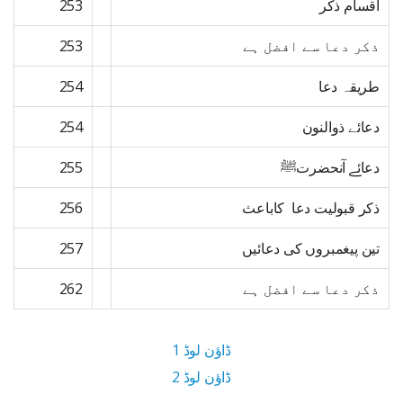
اقسام ذکر
253
ذکر دعا سے افضل ہے
253
طریقہ دعا
254
دعائے ذوالنون
254
دعائے آنحضرتﷺ
255
ذکر قبولیت دعا کاباعث
256
تین پیغمبروں کی دعائیں
257
ذکر دعا سے افضل ہے
262
ڈاؤن لوڈ 1
ڈاؤن لوڈ 2