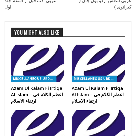
عربی انگلش اردو بول چال (
عربی ادب قبل از اسلام جلد
کیرانوی )
اول
YOU MIGHT ALSO LIKE
MISCELLANEOUS URDU BOOKS
MISCELLANEOUS URDU BOOKS
Azam Ul Kalam Fi Irtiqa
Azam Ul Kalam Fi Irtiqa
Al Islam – اعظم الکلام فی
Al Islam – اعظم الکلام فی
ارتقاء الاسلام
ارتقاء الاسلام