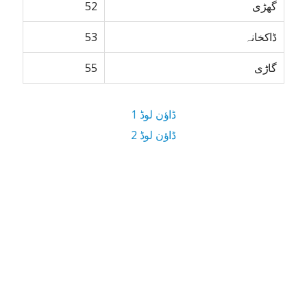
گھڑی
52
ڈاکخانہ
53
گاڑی
55
ڈاؤن لوڈ 1
ڈاؤن لوڈ 2
2.6 MB ڈاؤن لوڈ سائز