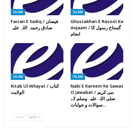
ISLAM
ISLAM
Ghustakhan E Rasool Ka
Faizan E Sadiq / فیضان
Anjaam / گستاخ رسول کا
صادق رحمتہ اللہ علیہ
انجام
ISLAM
ISLAM
Nabi E Kareem Ke Sawat
Kitab Ul Wilayat / کتاب
O Jawabat / نبی کریم
الولایت
صلی اللہ علیہ وسلم کے
سوالات و جوابات…
PREV
NEXT