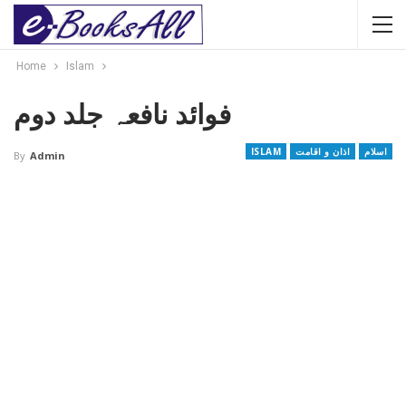
Home
Islam
فوائد نافعہ جلد دوم
اسلام
اذان و اقامت
ISLAM
By
Admin