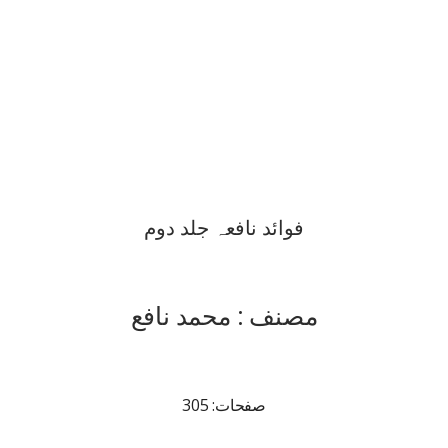
فوائد نافعہ جلد دوم
مصنف : محمد نافع
صفحات: 305