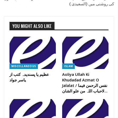
کی روشنی میں (السعیدی )
YOU MIGHT ALSO LIKE
MISCELLANEOUS
ISLAM
Aoliya Ullah Ki
عظیم یا پسندیدہ کتب از
Khudadad Azmat O
یاسر جواد
Jalalat / نفس الرحمن فیما
لاحباب اللہ من علو الشان…